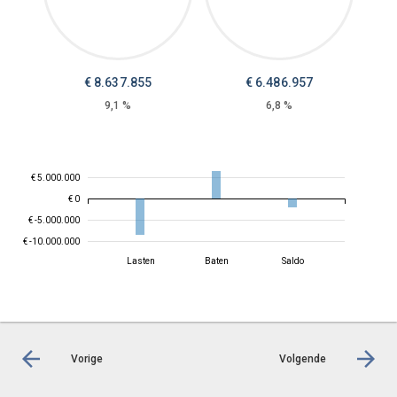
€
8.637.855
€
6.486.957
9,1 %
6,8 %
€ 5.000.000
€ 0
€ -5.000.000
€ -10.000.000
Lasten
Baten
Saldo
Vorige
Volgende