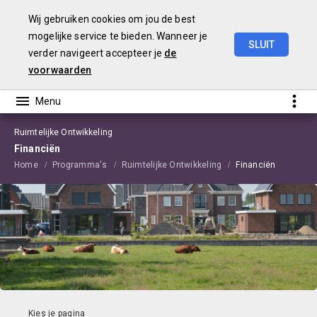
Wij gebruiken cookies om jou de best
mogelijke service te bieden. Wanneer je
SLUIT
verder navigeert accepteer je
de
Begroting
2021
Edam-Volendam
voorwaarden
Ruimtelijke Ontwikkeling
Financiën
Home
Programma's
Ruimtelijke Ontwikkeling
Financiën