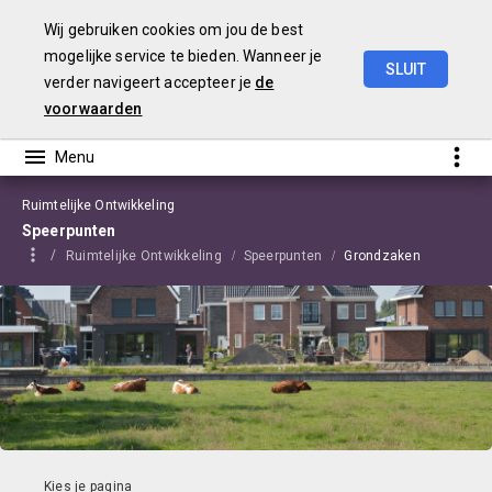
Wij gebruiken cookies om jou de best
mogelijke service te bieden. Wanneer je
SLUIT
verder navigeert accepteer je
de
Begroting
2021
Edam-Volendam
voorwaarden
Ruimtelijke Ontwikkeling
Speerpunten
Ruimtelijke Ontwikkeling
Speerpunten
Grondzaken