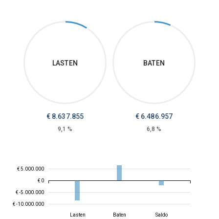
LASTEN
BATEN
€
8.637.855
€
6.486.957
9,1 %
6,8 %
€ 5.000.000
€ 0
€ -5.000.000
€ -10.000.000
Lasten
Baten
Saldo