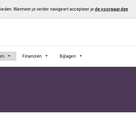
 bieden. Wanneer je verder navigeert accepteer je
de voorwaarden
en
Financiën
Bijlagen