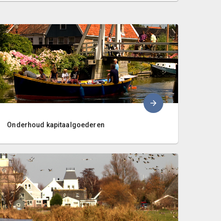
Onderhoud kapitaalgoederen