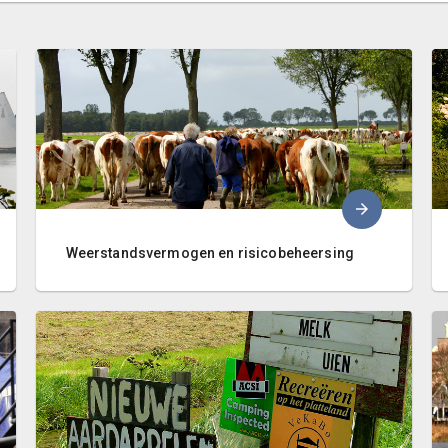
Weerstandsvermogen en risicobeheersing