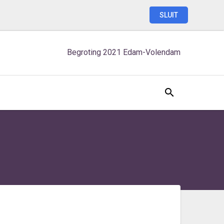
SLUIT
Begroting
2021
Edam-Volendam