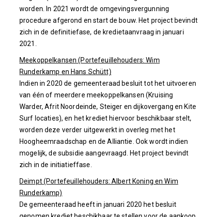
worden. In 2021 wordt de omgevingsvergunning
procedure afgerond en start de bouw. Het project bevindt
zich in de definitiefase, de kredietaanvraag in januari
2021.
Meekoppelkansen (Portefeuillehouders: Wim
Runderkamp en Hans Schütt)
Indien in 2020 de gemeenteraad besluit tot het uitvoeren
van één of meerdere meekoppelkansen (Kruising
Warder, Afrit Noordeinde, Steiger en dijkovergang en Kite
Surf locaties), en het krediet hiervoor beschikbaar stelt,
worden deze verder uitgewerkt in overleg met het
Hoogheemraadschap en de Alliantie. Ook wordt indien
mogelijk, de subsidie aangevraagd. Het project bevindt
zich in de initiatieffase.
Deimpt (Portefeuillehouders: Albert Koning en Wim
Runderkamp)
De gemeenteraad heeft in januari 2020 het besluit
genomen krediet beschikbaar te stellen voor de aankoop