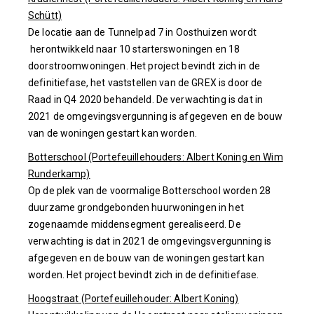
Schütt)
De locatie aan de Tunnelpad 7 in Oosthuizen wordt
herontwikkeld naar 10 starterswoningen en 18
doorstroomwoningen. Het project bevindt zich in de
definitiefase, het vaststellen van de GREX is door de
Raad in Q4 2020 behandeld. De verwachting is dat in
2021 de omgevingsvergunning is afgegeven en de bouw
van de woningen gestart kan worden.
Botterschool (Portefeuillehouders: Albert Koning en Wim
Runderkamp)
Op de plek van de voormalige Botterschool worden 28
duurzame grondgebonden huurwoningen in het
zogenaamde middensegment gerealiseerd. De
verwachting is dat in 2021 de omgevingsvergunning is
afgegeven en de bouw van de woningen gestart kan
worden. Het project bevindt zich in de definitiefase.
Hoogstraat (Portefeuillehouder: Albert Koning)