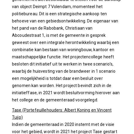
van object Deimpt 7 Volendam, momenteel het
politiebureau. Dit is een strategische aankoop ten
behoeve van een gebiedsontwikkeling. De eigenaar van
het pand van de Rabobank, Christiaan van
Abcoudestraat 1, is met de gemeente in gesprek
geweest over een integrale herontwikkeling waarbij een
combinatie kan bestaan van woningbouw, kantoor en
maatschappelijke functie. Het projectencollege heeft
besloten dit initiatief uit te werken in twee scenario’s,
waarbij de huisvesting van de brandweer in 1 scenario
een mogelijkheid is totdat daar een besluit over
genomen kan worden. Het project bevindt zich in de
initiatieffase, in 2021 wordt besluitvorming hierover aan
het college en de gemeenteraad voorgelegd.
Tase (Portefeuillehouders: Albert Koning en Vincent
Tuijp)
Indien de gemeenteraad in 2020 instemt met de visie
voor het gebied, wordt in 2021 het project Tase gestart