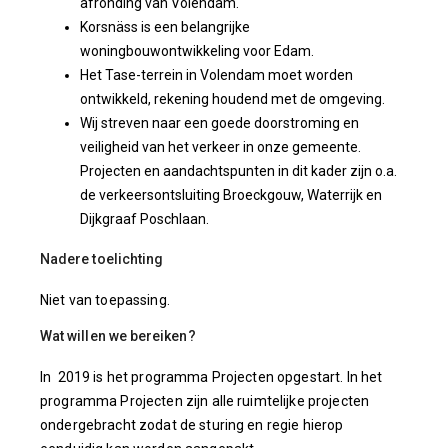
afronding van Volendam.
Korsnäss is een belangrijke
woningbouwontwikkeling voor Edam.
Het Tase-terrein in Volendam moet worden
ontwikkeld, rekening houdend met de omgeving.
Wij streven naar een goede doorstroming en
veiligheid van het verkeer in onze gemeente.
Projecten en aandachtspunten in dit kader zijn o.a.
de verkeersontsluiting Broeckgouw, Waterrijk en
Dijkgraaf Poschlaan.
Nadere toelichting
Niet van toepassing.
Wat willen we bereiken?
In 2019 is het programma Projecten opgestart. In het
programma Projecten zijn alle ruimtelijke projecten
ondergebracht zodat de sturing en regie hierop