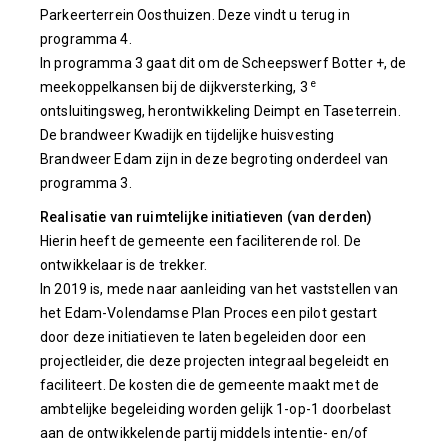
Parkeerterrein Oosthuizen. Deze vindt u terug in
programma 4.
In programma 3 gaat dit om de Scheepswerf Botter +, de
e
meekoppelkansen bij de dijkversterking, 3
ontsluitingsweg, herontwikkeling Deimpt en Taseterrein.
De brandweer Kwadijk en tijdelijke huisvesting
Brandweer Edam zijn in deze begroting onderdeel van
programma 3.
Realisatie van ruimtelijke initiatieven (van derden)
Hierin heeft de gemeente een faciliterende rol. De
ontwikkelaar is de trekker.
In 2019 is, mede naar aanleiding van het vaststellen van
het Edam-Volendamse Plan Proces een pilot gestart
door deze initiatieven te laten begeleiden door een
projectleider, die deze projecten integraal begeleidt en
faciliteert. De kosten die de gemeente maakt met de
ambtelijke begeleiding worden gelijk 1-op-1 doorbelast
aan de ontwikkelende partij middels intentie- en/of