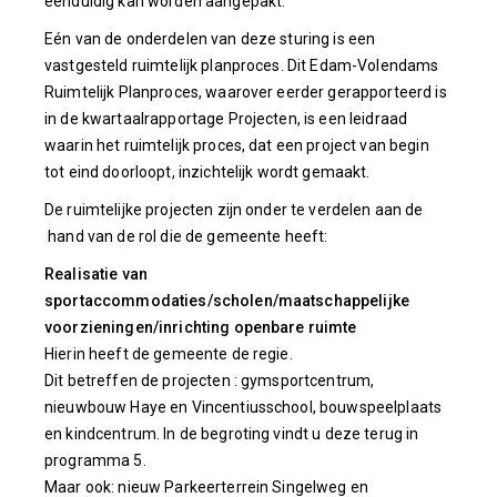
eenduidig kan worden aangepakt.
Eén van de onderdelen van deze sturing is een
vastgesteld ruimtelijk planproces. Dit Edam-Volendams
Ruimtelijk Planproces, waarover eerder gerapporteerd is
in de kwartaalrapportage Projecten, is een leidraad
waarin het ruimtelijk proces, dat een project van begin
tot eind doorloopt, inzichtelijk wordt gemaakt.
De ruimtelijke projecten zijn onder te verdelen aan de
hand van de rol die de gemeente heeft:
Realisatie van
sportaccommodaties/scholen/maatschappelijke
voorzieningen/inrichting openbare ruimte
Hierin heeft de gemeente de regie.
Dit betreffen de projecten : gymsportcentrum,
nieuwbouw Haye en Vincentiusschool, bouwspeelplaats
en kindcentrum. In de begroting vindt u deze terug in
programma 5.
Maar ook: nieuw Parkeerterrein Singelweg en