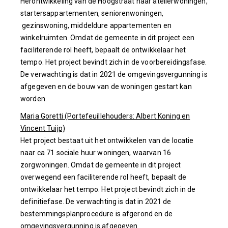
Herontwikkeling van de Hoogstraat naar atelierwoningen,
startersappartementen, seniorenwoningen,
gezinswoning, middeldure appartementen en
winkelruimten. Omdat de gemeente in dit project een
faciliterende rol heeft, bepaalt de ontwikkelaar het
tempo. Het project bevindt zich in de voorbereidingsfase.
De verwachting is dat in 2021 de omgevingsvergunning is
afgegeven en de bouw van de woningen gestart kan
worden.
Maria Goretti (Portefeuillehouders: Albert Koning en
Vincent Tuijp)
Het project bestaat uit het ontwikkelen van de locatie
naar ca 71 sociale huur woningen, waarvan 16
zorgwoningen. Omdat de gemeente in dit project
overwegend een faciliterende rol heeft, bepaalt de
ontwikkelaar het tempo. Het project bevindt zich in de
definitiefase. De verwachting is dat in 2021 de
bestemmingsplanprocedure is afgerond en de
omgevingsvergunning is afgegeven.