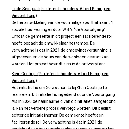
Oude Seinpaal (Portefeuillehouders: Albert Koning en
Vincent Tuijp)
De herontwikkeling van de voormalige sporthal naar 54
sociale huurwoningen door W.B.V. “de Vooruitgang”.
Omdat de gemeente in dit project een faciliterende rol
heeft, bepaalt de ontwikkelaar het tempo. De
verwachting is dat in 2021 de omgevingsvergunning is
afgegeven en de bouw van de woningen gestart kan
worden. Het project bevindt zich in de ontwerpfase.
Klein Oostinje (Portefeuillehouders: Albert Koning en
Vincent Tuijp)
Het initiatief is om 20 woonunits bij Klein Oostinje te
realiseren. Dit initiatief is ingediend door de Vooruitgang.
Als in 2020 de haalbaarheid van dit initiatief aangetoond
is, kan het verdere proces vervolgd worden. Dit beslist
echter de initiatiefnemer. De gemeente heeft een
faciliterende rol. De verwachting is dat in 2021 de