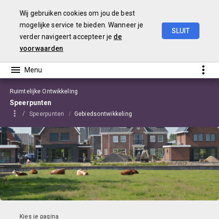
Wij gebruiken cookies om jou de best
mogelijke service te bieden. Wanneer je
SLUIT
verder navigeert accepteer je
de
Begroting
2021
Edam-Volendam
voorwaarden
Ruimtelijke Ontwikkeling
Speerpunten
Speerpunten
Gebiedsontwikkeling