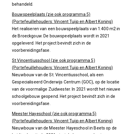
behandeld.
Bouwspeelplaats (zie ook programma 5)
(Portefeuillehouders: Vincent Tuijp en Albert Koning)
Het realiseren van een bouwspeelplaats van 1.400 m2 in
de Broeckgouw. De bouwspeelplaats wordt in 2021
opgeleverd. Het project bevindt zich in de
voorbereidingsfase.
St Vincentiusschool (zie ook programma 5)
(Portefeuillehouders: Vincent Tuijp en Albert Koning)
Nieuwbouw van de St. Vincentiusschool, als een
Gespecialiseerd Onderwijs Centrum (GOC), op de locatie
van de voormalige Zuidwester. In 2021 wordt het nieuwe
schoolgebouw geopend. Het project bevindt zich in de
voorbereidingsfase.
Meester Hayeschool (zie ook programma 5)
(Portefeuillehouders: Vincent Tuijp en Albert Koning)
Nieuwbouw van de Meester Hayeschool in Beets op de