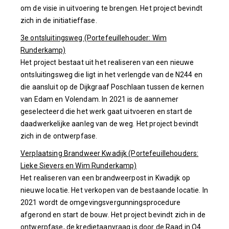
om de visie in uitvoering te brengen. Het project bevindt
zich in de initiatieffase.
3e ontsluitingsweg (Portefeuillehouder: Wim
Runderkamp)
Het project bestaat uit het realiseren van een nieuwe
ontsluitingsweg die ligt in het verlengde van de N244 en
die aansluit op de Dijkgraaf Poschlaan tussen de kernen
van Edam en Volendam. In 2021 is de aannemer
geselecteerd die het werk gaat uitvoeren en start de
daadwerkelijke aanleg van de weg. Het project bevindt
zich in de ontwerpfase.
Verplaatsing Brandweer Kwadijk (Portefeuillehouders:
Lieke Sievers en Wim Runderkamp)
Het realiseren van een brandweerpost in Kwadijk op
nieuwe locatie. Het verkopen van de bestaande locatie. In
2021 wordt de omgevingsvergunningsprocedure
afgerond en start de bouw. Het project bevindt zich in de
ontwerpfase, de kredietaanvraag is door de Raad in Q4