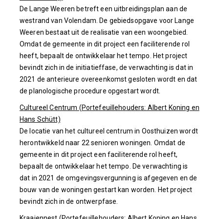
De Lange Weeren betreft een uitbreidingsplan aan de
westrand van Volendam. De gebiedsopgave voor Lange
Weeren bestaat uit de realisatie van een woongebied.
Omdat de gemeente in dit project een faciliterende rol
heeft, bepaalt de ontwikkelaar het tempo. Het project
bevindt zich in de initiatieffase, de verwachting is dat in
2021 de anterieure overeenkomst gesloten wordt en dat
de planologische procedure opgestart wordt.
Cultureel Centrum (Portefeuillehouders: Albert Koning en
Hans Schütt)
De locatie van het cultureel centrum in Oosthuizen wordt
herontwikkeld naar 22 senioren woningen. Omdat de
gemeente in dit project een faciliterende rol heeft,
bepaalt de ontwikkelaar het tempo. De verwachting is
dat in 2021 de omgevingsvergunning is afgegeven en de
bouw van de woningen gestart kan worden. Het project
bevindt zich in de ontwerpfase.
Kraaiennest (Portefeuillehouders: Albert Koning en Hans