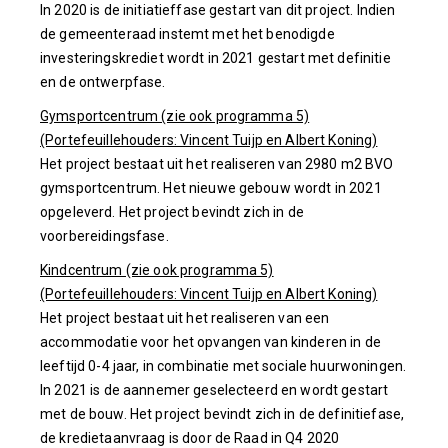
In 2020 is de initiatieffase gestart van dit project. Indien
de gemeenteraad instemt met het benodigde
investeringskrediet wordt in 2021 gestart met definitie
en de ontwerpfase.
Gymsportcentrum (zie ook programma 5)
(Portefeuillehouders: Vincent Tuijp en Albert Koning)
Het project bestaat uit het realiseren van 2980 m2 BVO
gymsportcentrum. Het nieuwe gebouw wordt in 2021
opgeleverd. Het project bevindt zich in de
voorbereidingsfase.
Kindcentrum (zie ook programma 5)
(Portefeuillehouders: Vincent Tuijp en Albert Koning)
Het project bestaat uit het realiseren van een
accommodatie voor het opvangen van kinderen in de
leeftijd 0-4 jaar, in combinatie met sociale huurwoningen.
In 2021 is de aannemer geselecteerd en wordt gestart
met de bouw. Het project bevindt zich in de definitiefase,
de kredietaanvraag is door de Raad in Q4 2020