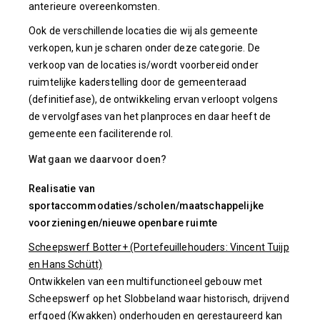
anterieure overeenkomsten.
Ook de verschillende locaties die wij als gemeente
verkopen, kun je scharen onder deze categorie. De
verkoop van de locaties is/wordt voorbereid onder
ruimtelijke kaderstelling door de gemeenteraad
(definitiefase), de ontwikkeling ervan verloopt volgens
de vervolgfases van het planproces en daar heeft de
gemeente een faciliterende rol.
Wat gaan we daarvoor doen?
Realisatie van
sportaccommodaties/scholen/maatschappelijke
voorzieningen/nieuwe openbare ruimte
Scheepswerf Botter+ (Portefeuillehouders: Vincent Tuijp
en Hans Schütt)
Ontwikkelen van een multifunctioneel gebouw met
Scheepswerf op het Slobbeland waar historisch, drijvend
erfgoed (Kwakken) onderhouden en gerestaureerd kan