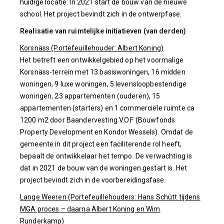
huidige locatie. In 2021 start de bouw van de nieuwe
school. Het project bevindt zich in de ontwerpfase.
Realisatie van ruimtelijke initiatieven (van derden)
Korsnäss (Portefeuillehouder: Albert Koning)
Het betreft een ontwikkelgebied op het voormalige
Korsnäss-terrein met 13 basiswoningen, 16 midden
woningen, 9 luxe woningen, 5 levensloopbestendige
woningen, 23 appartementen (ouderen), 15
appartementen (starters) en 1 commerciële ruimte ca
1200 m2 door Baandervesting V.O.F (Bouwfonds
Property Development en Kondor Wessels). Omdat de
gemeente in dit project een faciliterende rol heeft,
bepaalt de ontwikkelaar het tempo. De verwachting is
dat in 2021 de bouw van de woningen gestart is. Het
project bevindt zich in de voorbereidingsfase.
Lange Weeren (Portefeuillehouders: Hans Schütt tijdens
MGA proces – daarna Albert Koning en Wim
Runderkamp)