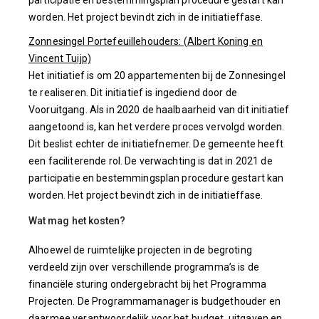
participatie en bestemmingsplan procedure gestart kan
worden. Het project bevindt zich in de initiatieffase.
Zonnesingel Portefeuillehouders: (Albert Koning en
Vincent Tuijp)
Het initiatief is om 20 appartementen bij de Zonnesingel
te realiseren. Dit initiatief is ingediend door de
Vooruitgang. Als in 2020 de haalbaarheid van dit initiatief
aangetoond is, kan het verdere proces vervolgd worden.
Dit beslist echter de initiatiefnemer. De gemeente heeft
een faciliterende rol. De verwachting is dat in 2021 de
participatie en bestemmingsplan procedure gestart kan
worden. Het project bevindt zich in de initiatieffase.
Wat mag het kosten?
Alhoewel de ruimtelijke projecten in de begroting
verdeeld zijn over verschillende programma’s is de
financiële sturing ondergebracht bij het Programma
Projecten. De Programmamanager is budgethouder en
daarmee verantwoordelijk voor het budget, uitgaven en