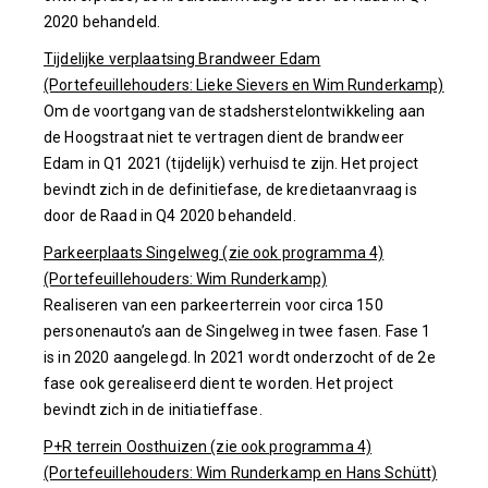
2020 behandeld.
Tijdelijke verplaatsing Brandweer Edam
(Portefeuillehouders: Lieke Sievers en Wim Runderkamp)
Om de voortgang van de stadsherstelontwikkeling aan
de Hoogstraat niet te vertragen dient de brandweer
Edam in Q1 2021 (tijdelijk) verhuisd te zijn. Het project
bevindt zich in de definitiefase, de kredietaanvraag is
door de Raad in Q4 2020 behandeld.
Parkeerplaats Singelweg (zie ook programma 4)
(Portefeuillehouders: Wim Runderkamp)
Realiseren van een parkeerterrein voor circa 150
personenauto’s aan de Singelweg in twee fasen. Fase 1
is in 2020 aangelegd. In 2021 wordt onderzocht of de 2e
fase ook gerealiseerd dient te worden. Het project
bevindt zich in de initiatieffase.
P+R terrein Oosthuizen (zie ook programma 4)
(Portefeuillehouders: Wim Runderkamp en Hans Schütt)