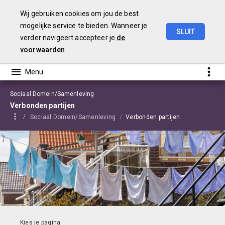
Wij gebruiken cookies om jou de best
mogelijke service te bieden. Wanneer je
SLUIT
verder navigeert accepteer je
de
Begroting
2021
Edam-Volendam
voorwaarden
Sociaal Domein/Samenleving
Verbonden partijen
Sociaal Domein/Samenleving
Verbonden partijen