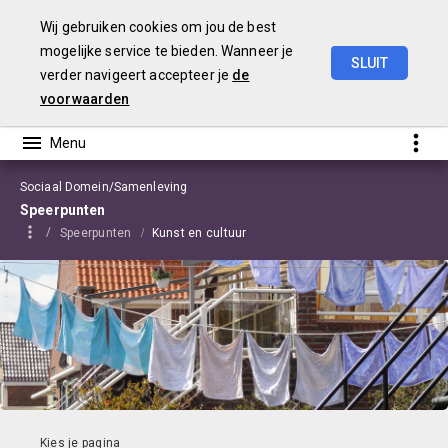
Wij gebruiken cookies om jou de best
mogelijke service te bieden. Wanneer je
SLUIT
verder navigeert accepteer je
de
Begroting
2021
Edam-Volendam
voorwaarden
Sociaal Domein/Samenleving
Speerpunten
Speerpunten
Kunst en cultuur