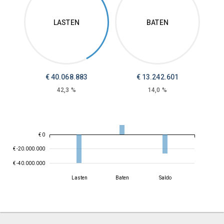
LASTEN
BATEN
€
40.068.883
€
13.242.601
42,3 %
14,0 %
€ 0
€ -20.000.000
€ -40.000.000
Lasten
Baten
Saldo