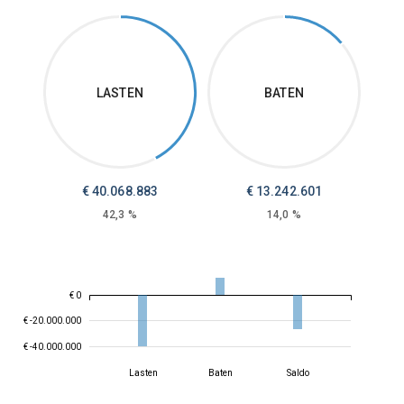
LASTEN
BATEN
€
40.068.883
€
13.242.601
42,3 %
14,0 %
€ 0
€ -20.000.000
€ -40.000.000
Lasten
Baten
Saldo