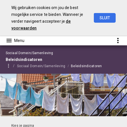
Wij gebruiken cookies om jou de best
mogelijke service te bieden. Wanneer je
SLUIT
verder navigeert accepteer je
de
Begroting
2021
Edam-Volendam
voorwaarden
Sociaal Domein/Samenleving
Beleidsindicatoren
Sociaal Domein/Samenleving
Beleidsindicatoren