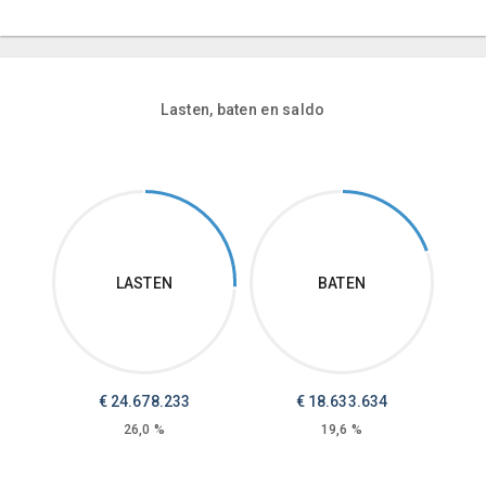
Lasten, baten en saldo
LASTEN
BATEN
€
24.678.233
€
18.633.634
26,0 %
19,6 %