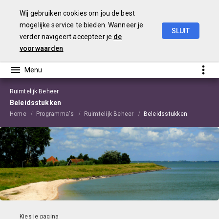
Wij gebruiken cookies om jou de best
mogelijke service te bieden. Wanneer je
SLUIT
verder navigeert accepteer je
de
Begroting
2021
Edam-Volendam
voorwaarden
Ruimtelijk Beheer
Beleidsstukken
Home
Programma's
Ruimtelijk Beheer
Beleidsstukken