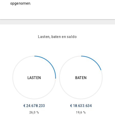
opgenomen.
Lasten, baten en saldo
LASTEN
BATEN
€
24.678.233
€
18.633.634
26,0 %
19,6 %