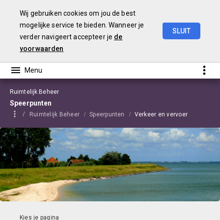
Wij gebruiken cookies om jou de best
mogelijke service te bieden. Wanneer je
SLUIT
verder navigeert accepteer je
de
Begroting
2021
Edam-Volendam
voorwaarden
Ruimtelijk Beheer
Speerpunten
Ruimtelijk Beheer
Speerpunten
Verkeer en vervoer