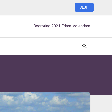
SLUIT
Begroting
2021
Edam-Volendam