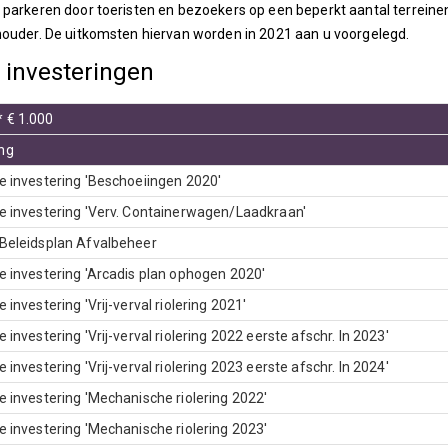
 parkeren door toeristen en bezoekers op een beperkt aantal terreine
houder. De uitkomsten hiervan worden in 2021 aan u voorgelegd.
 investeringen
 € 1.000
ng
ie investering 'Beschoeiingen 2020'
ie investering 'Verv. Containerwagen/Laadkraan'
 Beleidsplan Afvalbeheer
ie investering 'Arcadis plan ophogen 2020'
e investering 'Vrij-verval riolering 2021'
e investering 'Vrij-verval riolering 2022 eerste afschr. In 2023'
e investering 'Vrij-verval riolering 2023 eerste afschr. In 2024'
ie investering 'Mechanische riolering 2022'
ie investering 'Mechanische riolering 2023'