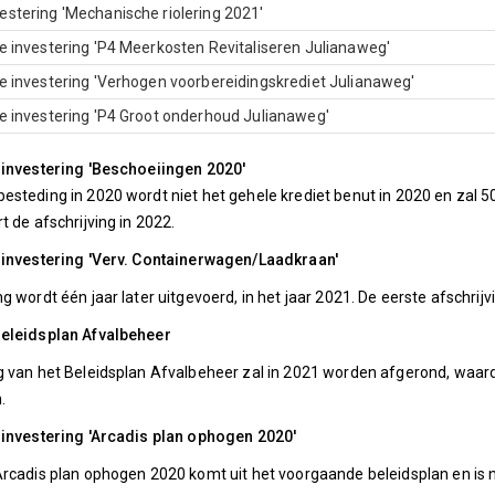
estering 'Mechanische riolering 2021'
ie investering 'P4 Meerkosten Revitaliseren Julianaweg'
ie investering 'Verhogen voorbereidingskrediet Julianaweg'
ie investering 'P4 Groot onderhoud Julianaweg'
 investering 'Beschoeiingen 2020'
esteding in 2020 wordt niet het gehele krediet benut in 2020 en zal 
t de afschrijving in 2022.
e investering 'Verv. Containerwagen/Laadkraan'
g wordt één jaar later uitgevoerd, in het jaar 2021. De eerste afschrijvi
Beleidsplan Afvalbeheer
g van het Beleidsplan Afvalbeheer zal in 2021 worden afgerond, waardo
.
 investering 'Arcadis plan ophogen 2020'
Arcadis plan ophogen 2020 komt uit het voorgaande beleidsplan en is 