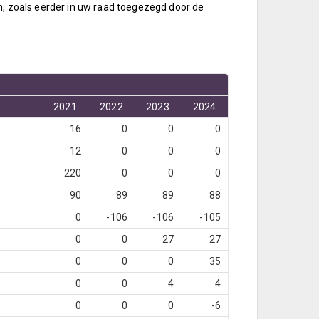
n, zoals eerder in uw raad toegezegd door de
2021
2022
2023
2024
16
0
0
0
12
0
0
0
220
0
0
0
90
89
89
88
0
-106
-106
-105
0
0
27
27
0
0
0
35
0
0
4
4
0
0
0
-6