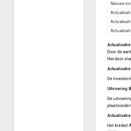
Nieuwe inv
Actualisat
Actualisat
Actualisat
Actualisatie
Door de aanb
Hierdoor star
Actualisati
De investerin
Uitvoering 
De uitvoerin
plaatsvinden
Actualisatie
Het krediet 