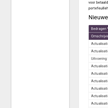
voor betaald
portefeuille
Nieuwe
Bedragen *
Omschrijvi
Actualisat
Actualisat
Uitvoering
Actualisat
Actualisati
Actualisati
Actualisati
Actualisat
Actualisat