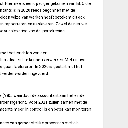
st. Hiermee is een opvolger gekomen van BDO die
ountants is in 2020 reeds begonnen met de
eigen wijze van werken heeft betekent dit ook
an rapporteren en aanleveren. Zowel de nieuwe
voor oplevering van de jaarrekening.
t met het inrichten van een
eautomatiseerd' te kunnen verwerken. Met nieuwe
e gaan factureren. In 2020 is gestart met het
it verder worden ingevoerd.
 (V)IC, waardoor de accountant aan het einde
verder ingericht.. Voor 2021 zullen samen met de
ente meer 'in control' is en beter kan monitoren
rengen van gemeentelijke processen met als