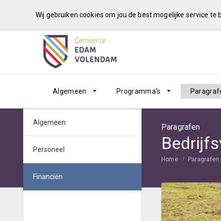
Wij gebruiken cookies om jou de best mogelijke service te
Algemeen
Programma's
Paragraf
Algemeen
Paragrafen
Bedrijf
Personeel
Home
Paragrafen
Financiën