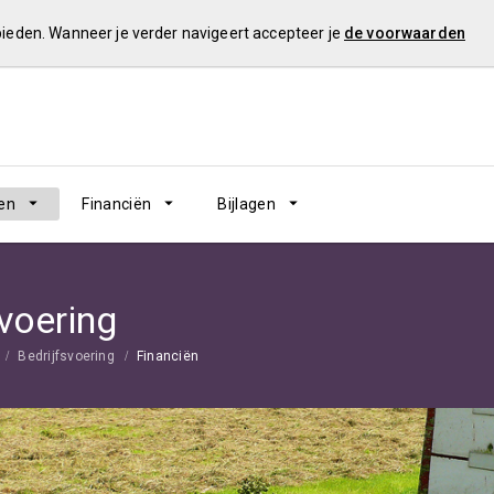
 bieden. Wanneer je verder navigeert accepteer je
de voorwaarden
en
Financiën
Bijlagen
svoering
Bedrijfsvoering
Financiën