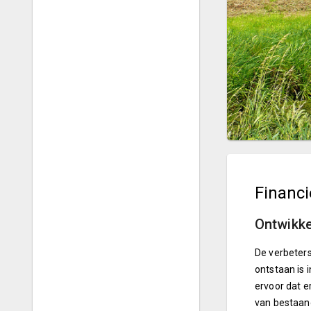
Financ
Ontwikke
De verbeters
ontstaan is 
ervoor dat e
van bestaand