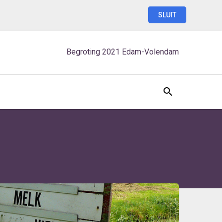
SLUIT
Begroting
2021
Edam-Volendam