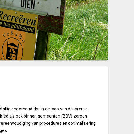
allig onderhoud dat in de loop van de jaren is
gebied als ook binnen gemeenten (BBV) zorgen
p vereenvoudiging van procedures en optimalisering
ges.