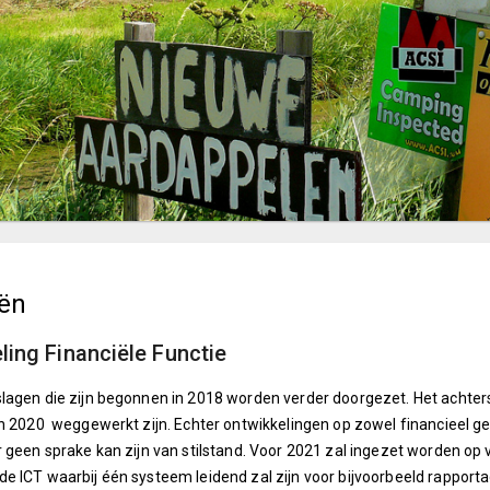
iën
ling Financiële Functie
lagen die zijn begonnen in 2018 worden verder doorgezet. Het achterst
in 2020 weggewerkt zijn. Echter ontwikkelingen op zowel financieel 
r geen sprake kan zijn van stilstand. Voor 2021 zal ingezet worden o
e ICT waarbij één systeem leidend zal zijn voor bijvoorbeeld rapporta