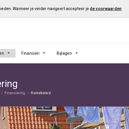
 bieden. Wanneer je verder navigeert accepteer je
de voorwaarden
en
Financiën
Bijlagen
ering
Financiering
Rentebeleid