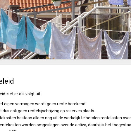
eleid
id ziet er als volgt uit:
et eigen vermogen wordt geen rente berekend
dt dus ook geen rentebijschrijving op reserves plaats
tekosten bestaan alleen nog uit de werkelijk te betalen rentelasten ove
entekosten worden omgeslagen over de activa; daarbij is het toegestaa