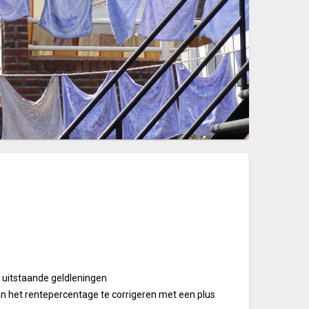
r uitstaande geldleningen
n het rentepercentage te corrigeren met een plus