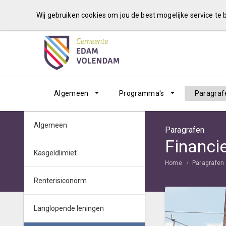
Wij gebruiken cookies om jou de best mogelijke service te
Algemeen
Programma's
Paragraf
Algemeen
Paragrafen
Financi
Kasgeldlimiet
Home
Paragrafen
Renterisiconorm
Langlopende leningen