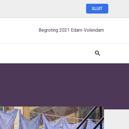
SLUIT
Begroting
2021
Edam-Volendam