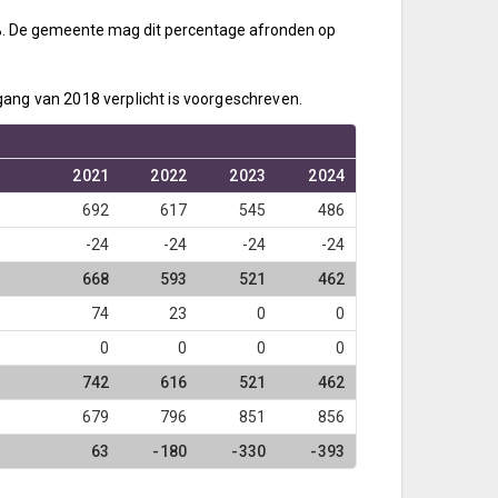
9%. De gemeente mag dit percentage afronden op
gang van 2018 verplicht is voorgeschreven.
2021
2022
2023
2024
692
617
545
486
-24
-24
-24
-24
668
593
521
462
74
23
0
0
0
0
0
0
742
616
521
462
679
796
851
856
63
-180
-330
-393