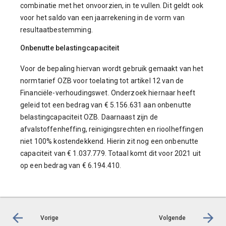
combinatie met het onvoorzien, in te vullen. Dit geldt ook
voor het saldo van een jaarrekening in de vorm van
resultaatbestemming.
Onbenutte belastingcapaciteit
Voor de bepaling hiervan wordt gebruik gemaakt van het
normtarief OZB voor toelating tot artikel 12 van de
Financiële-verhoudingswet. Onderzoek hiernaar heeft
geleid tot een bedrag van € 5.156.631 aan onbenutte
belastingcapaciteit OZB. Daarnaast zijn de
afvalstoffenheffing, reinigingsrechten en rioolheffingen
niet 100% kostendekkend. Hierin zit nog een onbenutte
capaciteit van € 1.037.779. Totaal komt dit voor 2021 uit
op een bedrag van € 6.194.410.
Vorige
Volgende