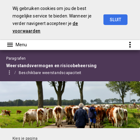
Wij gebruiken cookies om jou de best
mogelijke service te bieden. Wanneer je
SLUIT
verder navigeert accepteer je
de
Begroting
2021
Edam-Volendam
voorwaarden
Paragrafen
Weerstandsvermogen en risicobeheersing
Beschikbare weerstandscapaciteit