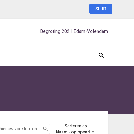
SLUIT
Begroting
2021
Edam-Volendam
Sorteren op
Zoeken
Naam - oplopend