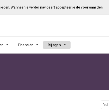
 bieden. Wanneer je verder navigeert accepteer je
de voorwaarden
en
Financiën
Bijlagen